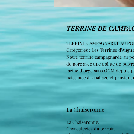
TERRINE DE CAMPAG
TERRINE CAMPAGNARDE AU POI
Catégories : Les Terrines d'Augus
Notre terrine campagnarde au poiv
de porc avec une pointe de poivre
farine d’orge sans OGM depuis plu
naissance à l’abattage et provien
La Chaiseronne
La Chaiseronne.
Charcuteries du terroir.