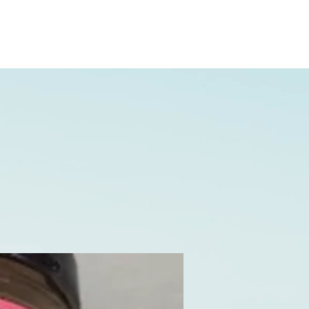
02.31.20.32.27