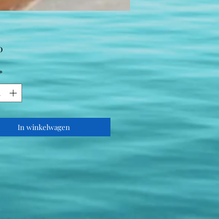
Prijs
0
*
In winkelwagen